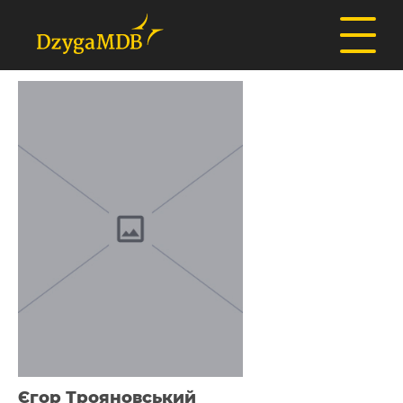
Єгор Трояновський