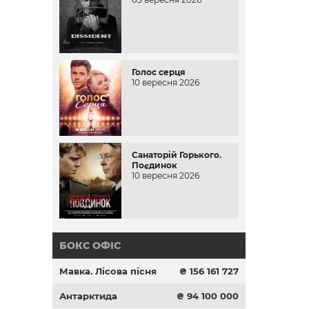
Голос серця
10 вересня 2026
Санаторій Горького.
Поєдинок
10 вересня 2026
БОКС ОФІС
Мавка. Лісова пісня
₴ 156 161 727
Антарктида
₴ 94 100 000