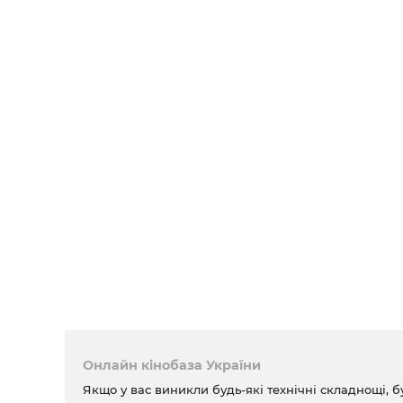
Онлайн кінобаза України
Якщо у вас виникли будь-які технічні складнощі, б