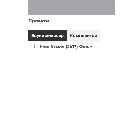
Проекти
Звукорежисер
Композитор
Моя Земля (2017) Фільм