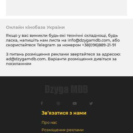
Онлайн кінобаза України
Якщо у вас виникли будь-які технічні складнощі, будь
ласка, напишіть нам листа на
info@dzygamdb.com
, або
скористайтеся Telegram за номером
+38(096)889-21-91
З питань розміщення реклами звертайтеся за адресою:
ad@dzygamdb.com
. Варіанти розміщення дивіться за
посиланням
Зв’язатися з нами
Про нас
Розміщення реклами