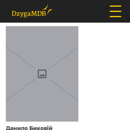
Данило Биковій