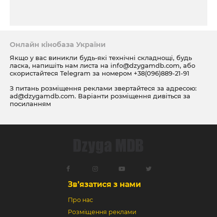
Онлайн кінобаза України
Якщо у вас виникли будь-які технічні складнощі, будь
ласка, напишіть нам листа на
info@dzygamdb.com
, або
скористайтеся Telegram за номером
+38(096)889-21-91
З питань розміщення реклами звертайтеся за адресою:
ad@dzygamdb.com
. Варіанти розміщення дивіться за
посиланням
Зв’язатися з нами
Про нас
Розміщення реклами