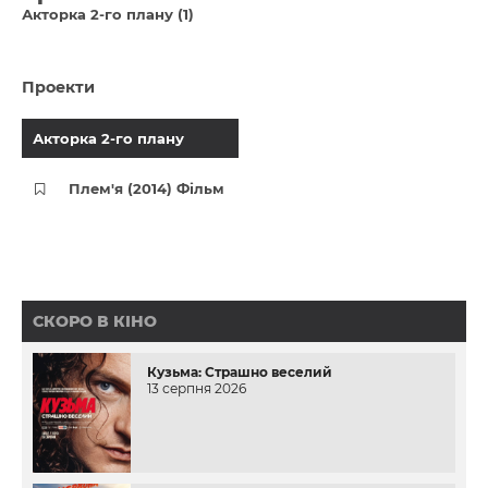
Акторка 2-го плану (1)
Проекти
Акторка 2-го плану
Плем'я (2014) Фільм
СКОРО В КІНО
Кузьма: Страшно веселий
13 серпня 2026