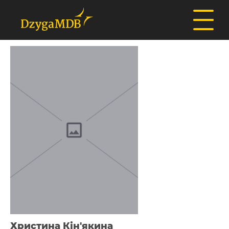
Христина Кін'якина