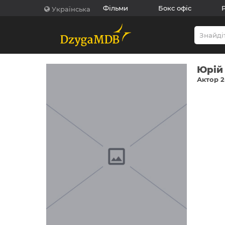
Фільми
Бокс офіс
Українська
Юрій
Актор 2