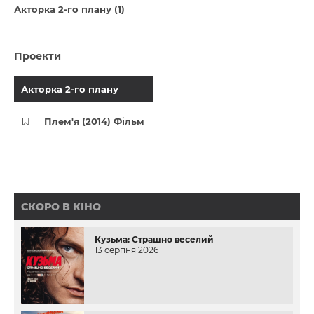
Акторка 2-го плану (1)
Проекти
Акторка 2-го плану
Плем'я (2014) Фільм
СКОРО В КІНО
Кузьма: Страшно веселий
13 серпня 2026