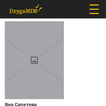
Яна Сапетова