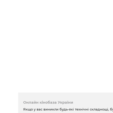
Онлайн кінобаза України
Якщо у вас виникли будь-які технічні складнощі, б