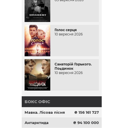
Голос серця
10 вересня 2026
Санаторій Горького.
Поєдинок
10 вересня 2026
БОКС ОФІС
Мавка. Лісова пісня
₴ 156 161 727
Антарктида
₴ 94 100 000