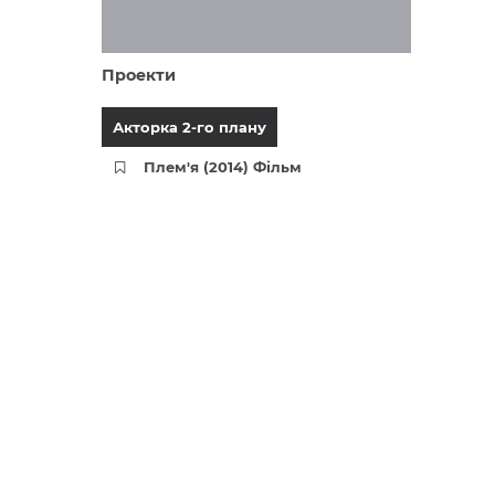
Проекти
Акторка 2-го плану
Плем'я (2014) Фільм