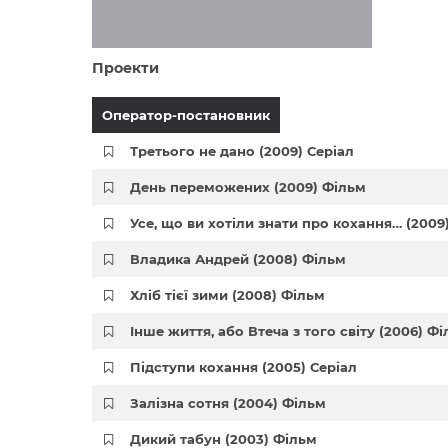
Проекти
Оператор-постановник
Третього не дано (2009) Серіал
День переможених (2009) Фільм
Усе, що ви хотіли знати про кохання… (200
Владика Андрей (2008) Фільм
Хліб тієї зими (2008) Фільм
Інше життя, або Втеча з того світу (2006) Ф
Підступи кохання (2005) Серіал
Залізна сотня (2004) Фільм
Дикий табун (2003) Фільм