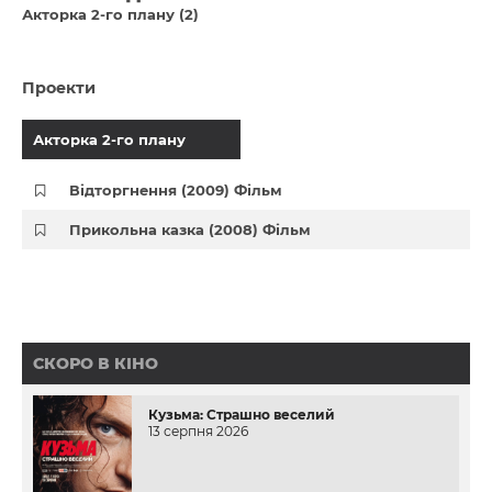
Акторка 2-го плану (2)
Проекти
Акторка 2-го плану
Відторгнення (2009) Фільм
Прикольна казка (2008) Фільм
СКОРО В КІНО
Кузьма: Страшно веселий
13 серпня 2026