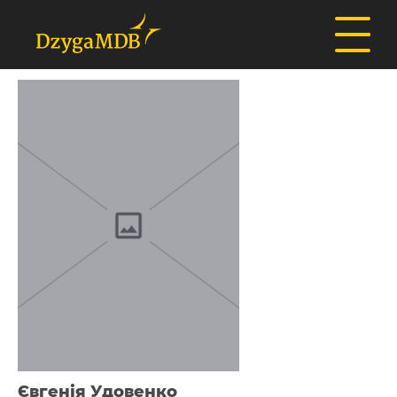
Євгенія Удовенко