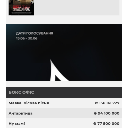
БОКС ОФІС
Мавка. Лісова пісня
₴ 156 161 727
Антарктида
₴ 94 100 000
Ну мам!
₴ 77 500 000