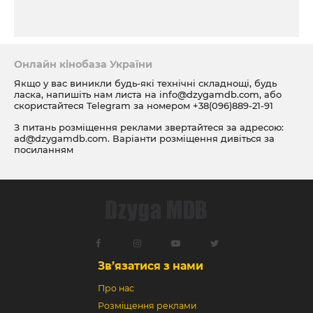
Онлайн кінобаза України
Якщо у вас виникли будь-які технічні складнощі, будь
ласка, напишіть нам листа на
info@dzygamdb.com
, або
скористайтеся Telegram за номером
+38(096)889-21-91
З питань розміщення реклами звертайтеся за адресою:
ad@dzygamdb.com
. Варіанти розміщення дивіться за
посиланням
Зв’язатися з нами
Про нас
Розміщення реклами