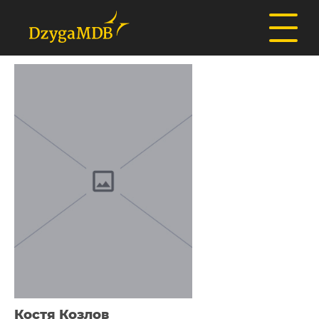
Костя Козлов