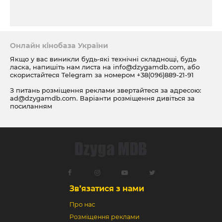
Онлайн кінобаза України
Якщо у вас виникли будь-які технічні складнощі, будь
ласка, напишіть нам листа на
info@dzygamdb.com
, або
скористайтеся Telegram за номером
+38(096)889-21-91
З питань розміщення реклами звертайтеся за адресою:
ad@dzygamdb.com
. Варіанти розміщення дивіться за
посиланням
Зв’язатися з нами
Про нас
Розміщення реклами