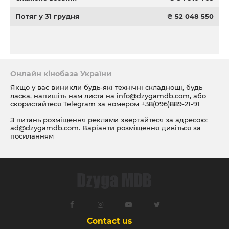
Потяг у 31 грудня
₴ 52 048 550
Онлайн кінобаза України
Якщо у вас виникли будь-які технічні складнощі, будь
ласка, напишіть нам листа на
info@dzygamdb.com
, або
скористайтеся Telegram за номером
+38(096)889-21-91
З питань розміщення реклами звертайтеся за адресою:
ad@dzygamdb.com
. Варіанти розміщення дивіться за
посиланням
Contact us