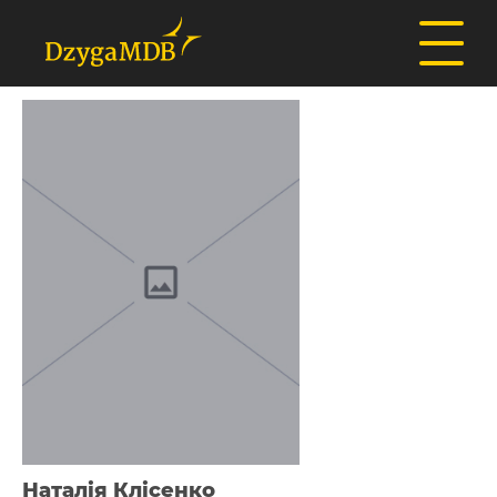
Наталія Клісенко