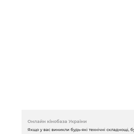
Онлайн кінобаза України
Якщо у вас виникли будь-які технічні складнощі, б