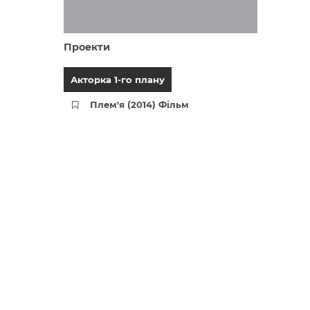
Проекти
Акторка 1-го плану
Плем'я (2014) Фільм