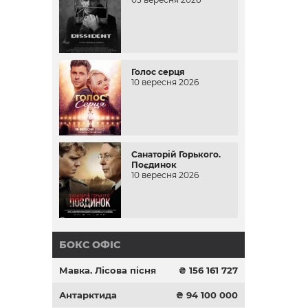
Голос серця
10 вересня 2026
Санаторій Горького.
Поєдинок
10 вересня 2026
БОКС ОФІС
Мавка. Лісова пісня
₴ 156 161 727
Антарктида
₴ 94 100 000