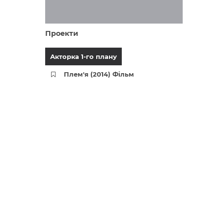
Проекти
Акторка 1-го плану
Плем'я (2014) Фільм