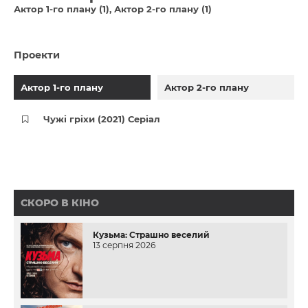
Актор 1-го плану (1)
Актор 2-го плану (1)
Проекти
Актор 1-го плану
Актор 2-го плану
Чужі гріхи (2021) Серіал
СКОРО В КІНО
Кузьма: Страшно веселий
13 серпня 2026