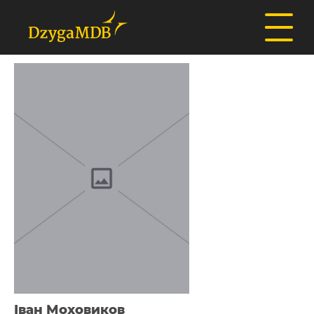
Іван Моховиков