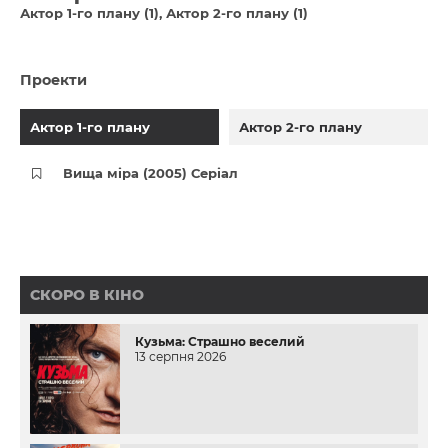
Актор 1-го плану (1)
Актор 2-го плану (1)
Проекти
Актор 1-го плану
Актор 2-го плану
Вища міра (2005) Серіал
СКОРО В КІНО
Кузьма: Страшно веселий
13 серпня 2026