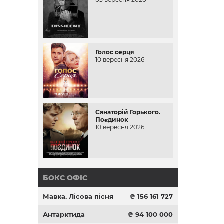
Голос серця
10 вересня 2026
Санаторій Горького.
Поєдинок
10 вересня 2026
БОКС ОФІС
Мавка. Лісова пісня
₴ 156 161 727
Антарктида
₴ 94 100 000