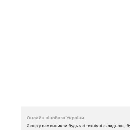
Онлайн кінобаза України
Якщо у вас виникли будь-які технічні складнощі, б