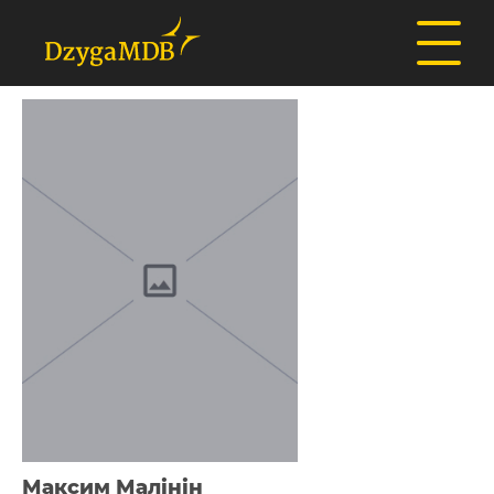
Максим Малінін