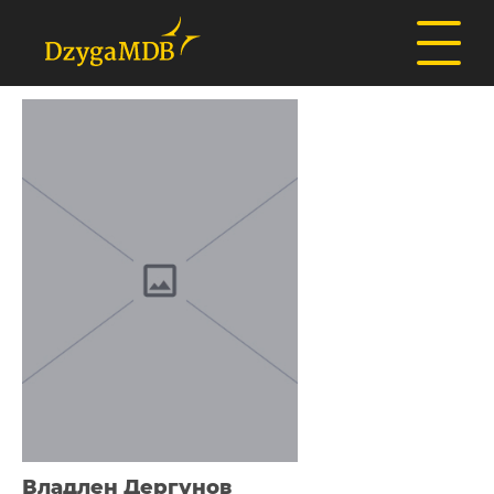
Владлен Дергунов