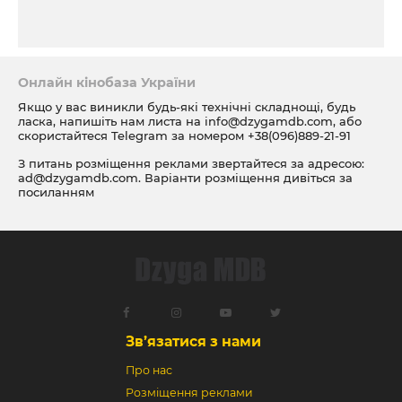
Онлайн кінобаза України
Якщо у вас виникли будь-які технічні складнощі, будь
ласка, напишіть нам листа на
info@dzygamdb.com
, або
скористайтеся Telegram за номером
+38(096)889-21-91
З питань розміщення реклами звертайтеся за адресою:
ad@dzygamdb.com
. Варіанти розміщення дивіться за
посиланням
Зв’язатися з нами
Про нас
Розміщення реклами