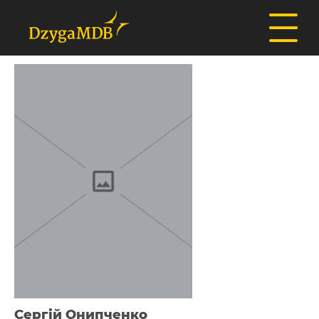
Сергій Онипченко