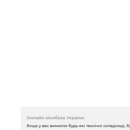
Онлайн кінобаза України
Якщо у вас виникли будь-які технічні складнощі, б