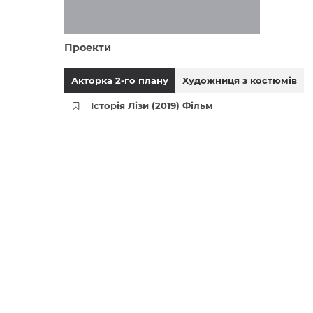
Проекти
Акторка 2-го плану
Художниця з костюмів
Історія Лізи (2019) Фільм