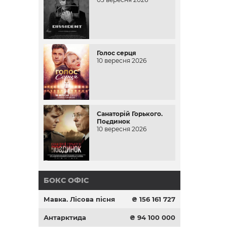
Голос серця
10 вересня 2026
Санаторій Горького.
Поєдинок
10 вересня 2026
БОКС ОФІС
Мавка. Лісова пісня
₴ 156 161 727
Антарктида
₴ 94 100 000