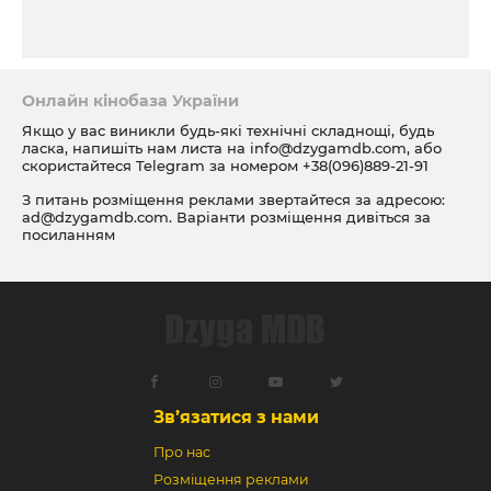
Онлайн кінобаза України
Якщо у вас виникли будь-які технічні складнощі, будь
ласка, напишіть нам листа на
info@dzygamdb.com
, або
скористайтеся Telegram за номером
+38(096)889-21-91
З питань розміщення реклами звертайтеся за адресою:
ad@dzygamdb.com
. Варіанти розміщення дивіться за
посиланням
Зв’язатися з нами
Про нас
Розміщення реклами