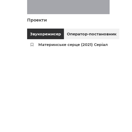
Проекти
Звукорежисер
Оператор-постановник
Материнське серце (2021) Серіал