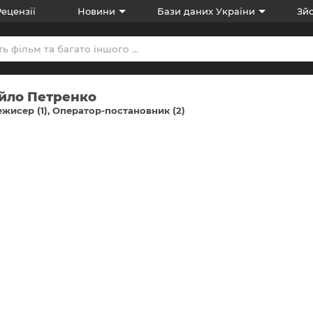
Рецензії
Новини
Бази даних України
Зйо
йло Петренко
жисер (1)
Оператор-постановник (2)