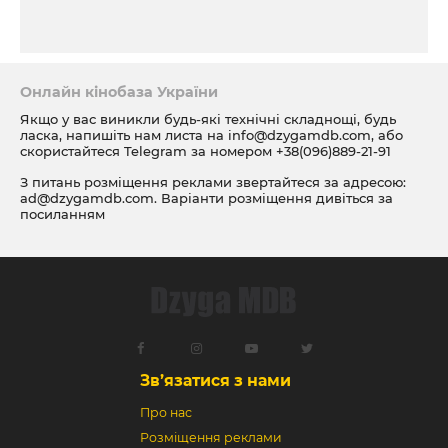
Онлайн кінобаза України
Якщо у вас виникли будь-які технічні складнощі, будь
ласка, напишіть нам листа на
info@dzygamdb.com
, або
скористайтеся Telegram за номером
+38(096)889-21-91
З питань розміщення реклами звертайтеся за адресою:
ad@dzygamdb.com
. Варіанти розміщення дивіться за
посиланням
Зв’язатися з нами
Про нас
Розміщення реклами