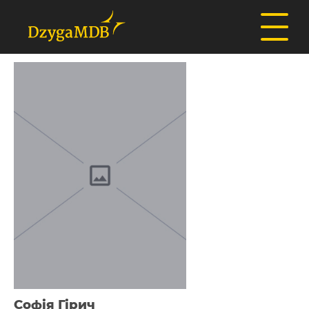
Софія Гірич