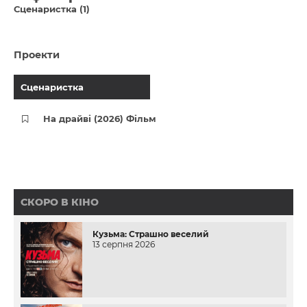
Сценаристка (1)
Проекти
Сценаристка
На драйві (2026) Фільм
СКОРО В КІНО
Кузьма: Страшно веселий
13 серпня 2026