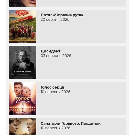
Потяг «Червона рута»
20 серпня 2026
Дисидент
03 вересня 2026
Голос серця
10 вересня 2026
Санаторій Горького. Поєдинок
10 вересня 2026