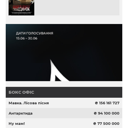
БОКС ОФІС
Мавка. Лісова пісня
₴ 156 161 727
Антарктида
₴ 94 100 000
Ну мам!
₴ 77 500 000