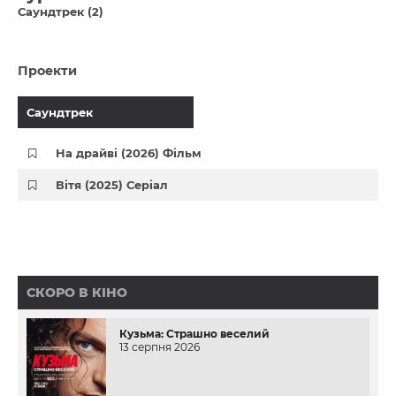
Саундтрек (2)
Проекти
Саундтрек
На драйві (2026) Фільм
Вітя (2025) Серіал
СКОРО В КІНО
Кузьма: Страшно веселий
13 серпня 2026