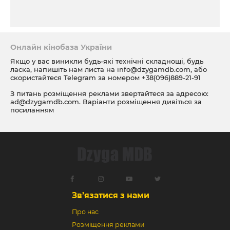
Онлайн кінобаза України
Якщо у вас виникли будь-які технічні складнощі, будь
ласка, напишіть нам листа на
info@dzygamdb.com
, або
скористайтеся Telegram за номером
+38(096)889-21-91
З питань розміщення реклами звертайтеся за адресою:
ad@dzygamdb.com
. Варіанти розміщення дивіться за
посиланням
Зв’язатися з нами
Про нас
Розміщення реклами