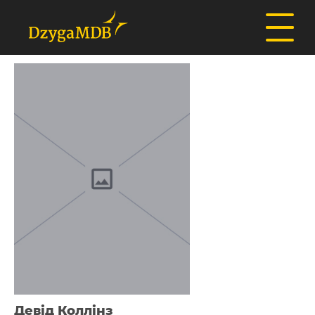
Девід Коллінз