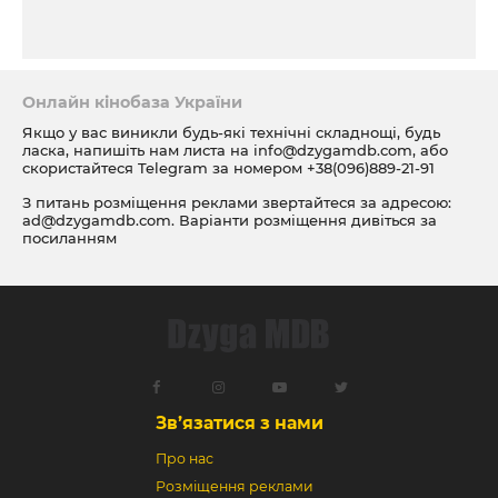
Онлайн кінобаза України
Якщо у вас виникли будь-які технічні складнощі, будь
ласка, напишіть нам листа на
info@dzygamdb.com
, або
скористайтеся Telegram за номером
+38(096)889-21-91
З питань розміщення реклами звертайтеся за адресою:
ad@dzygamdb.com
. Варіанти розміщення дивіться за
посиланням
Зв’язатися з нами
Про нас
Розміщення реклами