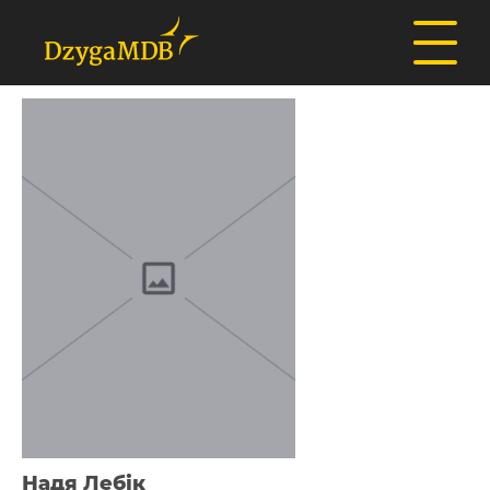
Надя Лебік