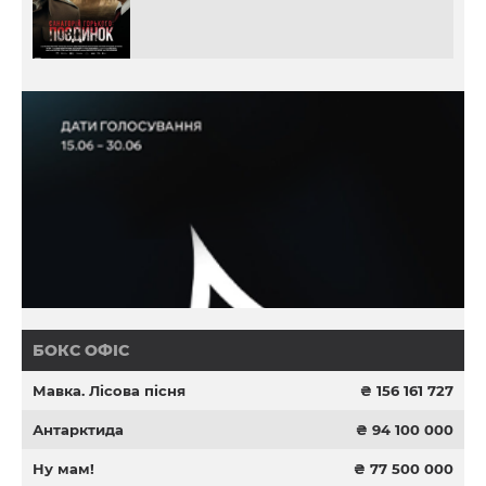
БОКС ОФІС
Мавка. Лісова пісня
₴ 156 161 727
Антарктида
₴ 94 100 000
Ну мам!
₴ 77 500 000