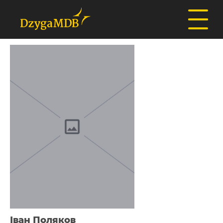
Іван Поляков