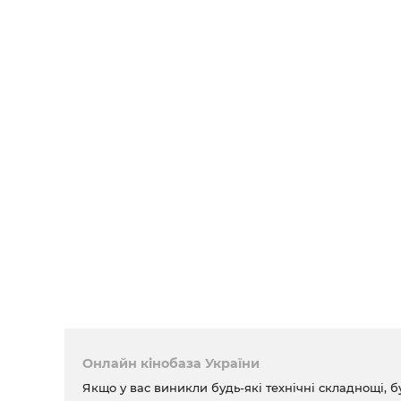
Онлайн кінобаза України
Якщо у вас виникли будь-які технічні складнощі, б