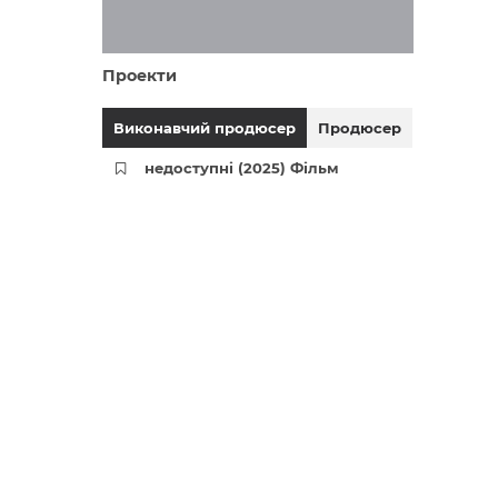
Проекти
Виконавчий продюсер
Продюсер
недоступні (2025) Фільм