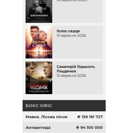
Голос серця
10 вересня 2026
Санаторій Горького.
Поєдинок
10 вересня 2026
БОКС ОФІС
Мавка. Лісова пісня
₴ 156 161 727
Антарктида
₴ 94 100 000