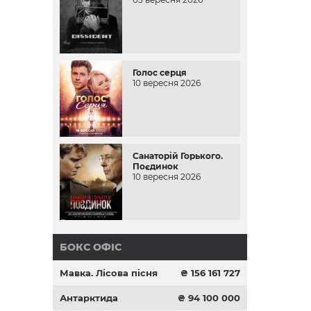
Голос серця
10 вересня 2026
Санаторій Горького.
Поєдинок
10 вересня 2026
БОКС ОФІС
Мавка. Лісова пісня
₴ 156 161 727
Антарктида
₴ 94 100 000