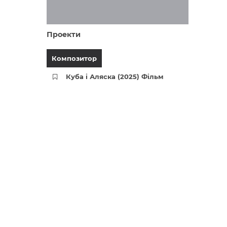
Проекти
Композитор
Куба і Аляска (2025) Фільм