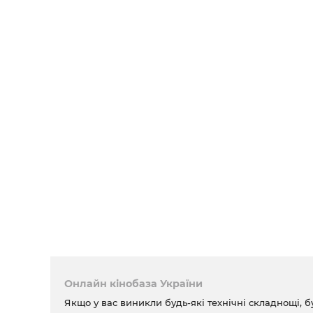
Онлайн кінобаза України
Якщо у вас виникли будь-які технічні складнощі, б