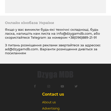
Онлайн кінобаза України
Якщо у вас виникли будь-які технічні складнощі, будь
ласка, напишіть нам листа на
info@dzygamdb.com
, або
скористайтеся Telegram за номером
+38(096)889-21-91
З питань розміщення реклами звертайтеся за адресою:
ad@dzygamdb.com
. Варіанти розміщення дивіться за
посиланням
Contact us
About us
Advertising