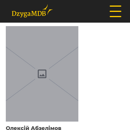
Олексій Абзелімов