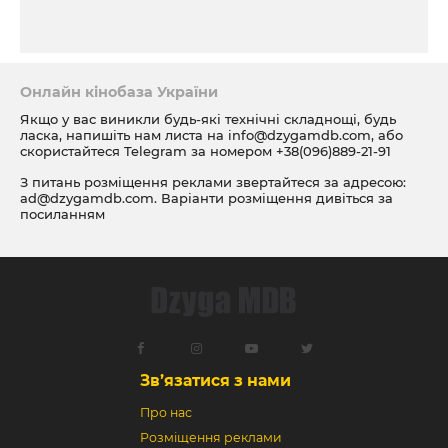
Онлайн кінобаза України
Якщо у вас виникли будь-які технічні складнощі, будь
ласка, напишіть нам листа на
info@dzygamdb.com
, або
скористайтеся Telegram за номером
+38(096)889-21-91
З питань розміщення реклами звертайтеся за адресою:
ad@dzygamdb.com
. Варіанти розміщення дивіться за
посиланням
Зв’язатися з нами
Про нас
Розміщення реклами