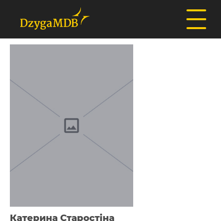
Катерина Старостіна