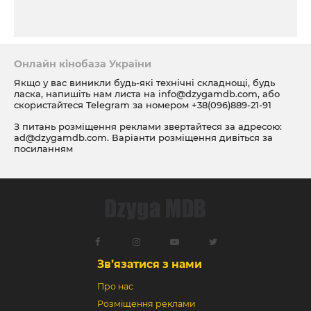
Онлайн кінобаза України
Якщо у вас виникли будь-які технічні складнощі, будь
ласка, напишіть нам листа на
info@dzygamdb.com
, або
скористайтеся Telegram за номером
+38(096)889-21-91
З питань розміщення реклами звертайтеся за адресою:
ad@dzygamdb.com
. Варіанти розміщення дивіться за
посиланням
Зв’язатися з нами
Про нас
Розміщення реклами