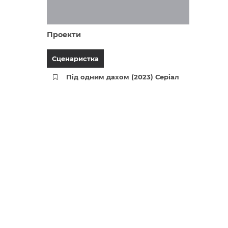
Проекти
Сценаристка
Під одним дахом (2023) Серіал