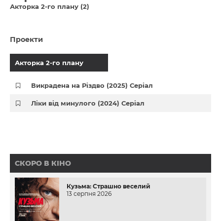
Акторка 2-го плану (2)
Проекти
Акторка 2-го плану
Викрадена на Різдво (2025) Серіал
Ліки від минулого (2024) Серіал
СКОРО В КІНО
Кузьма: Страшно веселий
13 серпня 2026