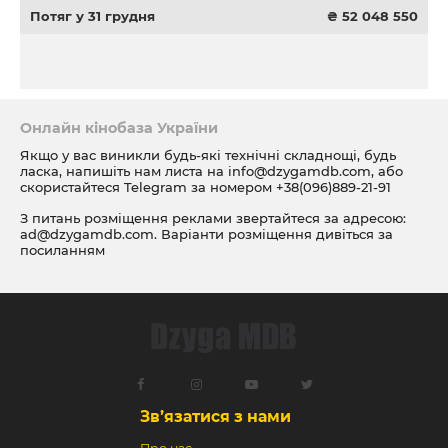
Потяг у 31 грудня
₴ 52 048 550
Онлайн кінобаза України
Якщо у вас виникли будь-які технічні складнощі, будь
ласка, напишіть нам листа на
info@dzygamdb.com
, або
скористайтеся Telegram за номером
+38(096)889-21-91
З питань розміщення реклами звертайтеся за адресою:
ad@dzygamdb.com
. Варіанти розміщення дивіться за
посиланням
Зв’язатися з нами