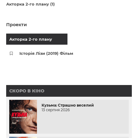
Акторка 2-го плану (1)
Проекти
Акторка 2-го плану
Історія Лізи (2019) Фільм
СКОРО В КІНО
Кузьма: Страшно веселий
13 серпня 2026