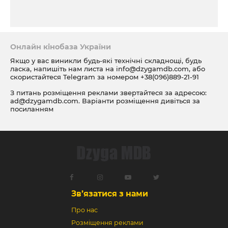
Онлайн кінобаза України
Якщо у вас виникли будь-які технічні складнощі, будь
ласка, напишіть нам листа на
info@dzygamdb.com
, або
скористайтеся Telegram за номером
+38(096)889-21-91
З питань розміщення реклами звертайтеся за адресою:
ad@dzygamdb.com
. Варіанти розміщення дивіться за
посиланням
Зв’язатися з нами
Про нас
Розміщення реклами