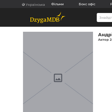
Фільми
Бокс офіс
Українська
Андр
Актор 2