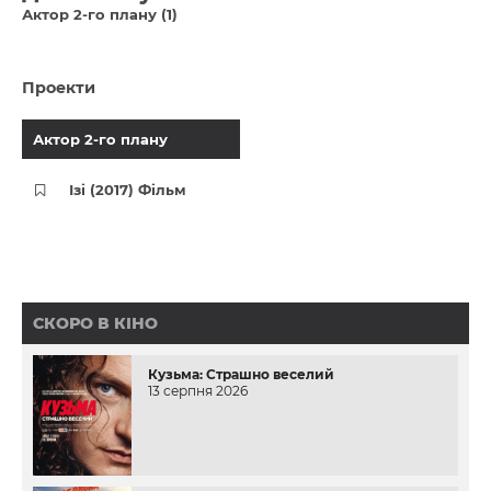
Актор 2-го плану (1)
Проекти
Актор 2-го плану
Ізі (2017) Фільм
СКОРО В КІНО
Кузьма: Страшно веселий
13 серпня 2026