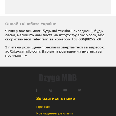
Онлайн кінобаза України
Якщо у вас виникли будь-які технічні складнощі, будь
ласка, напишіть нам листа на
info@dzygamdb.com
, або
скористайтеся Telegram за номером
+38(096)889-21-91
З питань розміщення реклами звертайтеся за адресою:
ad@dzygamdb.com
. Варіанти розміщення дивіться за
посиланням
Зв’язатися з нами
Про нас
Розміщення реклами