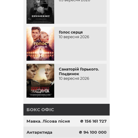
Голос серця
10 вересня 2026
Санаторій Горького.
Поєдинок
10 вересня 2026
БОКС ОФІС
Мавка. Лісова пісня
₴ 156 161 727
Антарктида
₴ 94 100 000