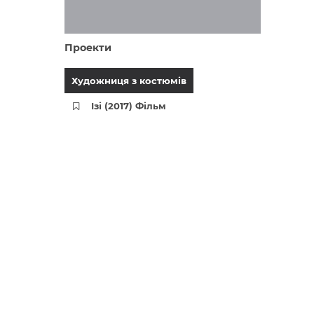
Проекти
Художниця з костюмів
Ізі (2017) Фільм