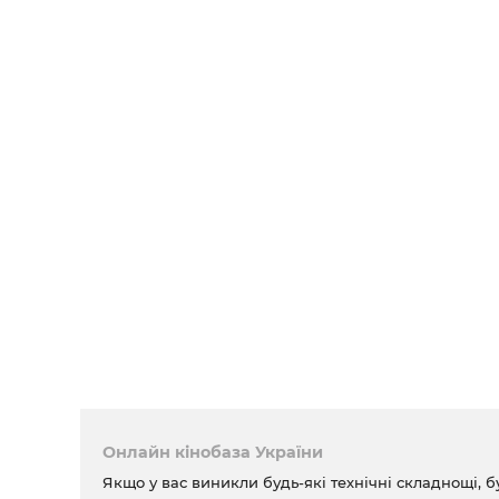
Онлайн кінобаза України
Якщо у вас виникли будь-які технічні складнощі, б