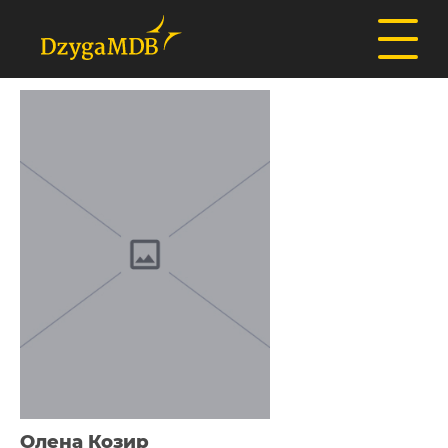
Олена Козир