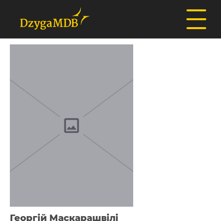
Георгій Маскарашвілі