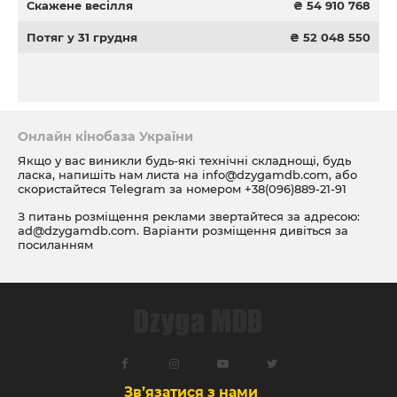
Скажене весілля
₴ 54 910 768
Потяг у 31 грудня
₴ 52 048 550
Онлайн кінобаза України
Якщо у вас виникли будь-які технічні складнощі, будь
ласка, напишіть нам листа на
info@dzygamdb.com
, або
скористайтеся Telegram за номером
+38(096)889-21-91
З питань розміщення реклами звертайтеся за адресою:
ad@dzygamdb.com
. Варіанти розміщення дивіться за
посиланням
Зв’язатися з нами