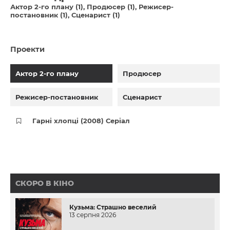
Актор 2-го плану (1)
Продюсер (1)
Режисер-
постановник (1)
Сценарист (1)
Проекти
Актор 2-го плану
Продюсер
Режисер-постановник
Сценарист
Гарні хлопці (2008) Серіал
СКОРО В КІНО
Кузьма: Страшно веселий
13 серпня 2026