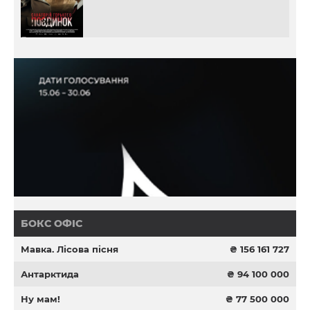
БОКС ОФІС
Мавка. Лісова пісня
₴ 156 161 727
Антарктида
₴ 94 100 000
Ну мам!
₴ 77 500 000