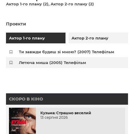
Актор 1-го плану (2)
Актор 2-го плану (2)
Проекти
Актор 1-го плану
Актор 2-го плану
Ти завжди будеш зі мною? (2007) Телефільм
Летюча миша (2005) Телефільм
СКОРО В КІНО
Кузьма: Страшно веселий
13 серпня 2026