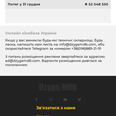
Потяг у 31 грудня
₴ 52 048 550
Онлайн кінобаза України
Якщо у вас виникли будь-які технічні складнощі, будь
ласка, напишіть нам листа на
info@dzygamdb.com
, або
скористайтеся Telegram за номером
+38(096)889-21-91
З питань розміщення реклами звертайтеся за адресою:
ad@dzygamdb.com
. Варіанти розміщення дивіться за
посиланням
Зв’язатися з нами