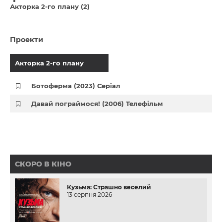
Акторка 2-го плану (2)
Проекти
Акторка 2-го плану
Ботоферма (2023) Серіал
Давай пограймося! (2006) Телефільм
СКОРО В КІНО
Кузьма: Страшно веселий
13 серпня 2026