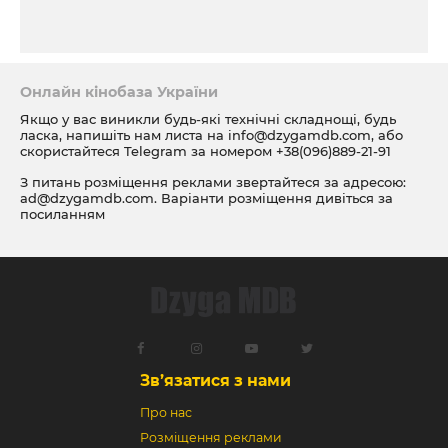
Онлайн кінобаза України
Якщо у вас виникли будь-які технічні складнощі, будь
ласка, напишіть нам листа на
info@dzygamdb.com
, або
скористайтеся Telegram за номером
+38(096)889-21-91
З питань розміщення реклами звертайтеся за адресою:
ad@dzygamdb.com
. Варіанти розміщення дивіться за
посиланням
Зв’язатися з нами
Про нас
Розміщення реклами