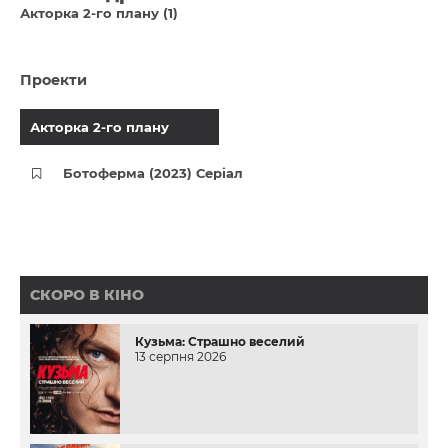
Акторка 2-го плану (1)
Проекти
Акторка 2-го плану
Ботоферма (2023) Серіал
СКОРО В КІНО
Кузьма: Страшно веселий
13 серпня 2026