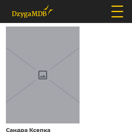
Сандра Ксепка