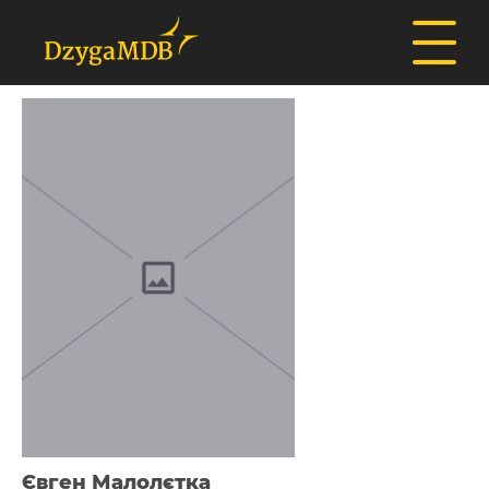
Євген Малолєтка